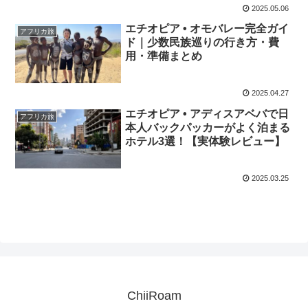
2025.05.06
エチオピア • オモバレー完全ガイ
アフリカ旅
ド｜少数民族巡りの行き方・費
用・準備まとめ
2025.04.27
エチオピア • アディスアベバで日
アフリカ旅
本人バックパッカーがよく泊まる
ホテル3選！【実体験レビュー】
2025.03.25
ChiiRoam