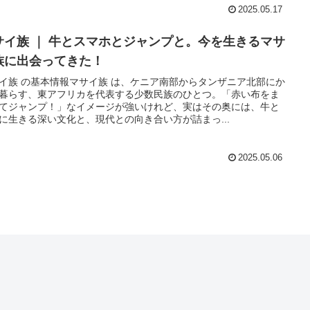
2025.05.17
サイ族 ｜ 牛とスマホとジャンプと。今を生きるマサ
族に出会ってきた！
イ族 の基本情報マサイ族 は、ケニア南部からタンザニア北部にか
暮らす、東アフリカを代表する少数民族のひとつ。「赤い布をま
てジャンプ！」なイメージが強いけれど、実はその奥には、牛と
に生きる深い文化と、現代との向き合い方が詰まっ...
2025.05.06