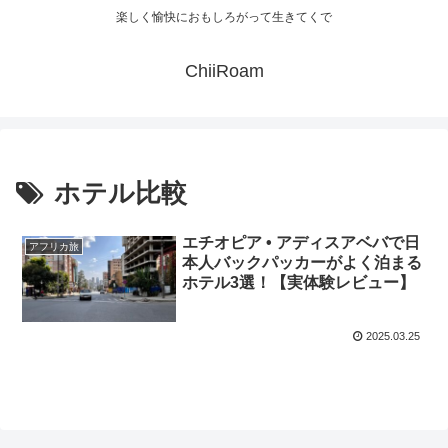
楽しく愉快におもしろがって生きてくで
ChiiRoam
ホテル比較
エチオピア • アディスアベバで日
アフリカ旅
本人バックパッカーがよく泊まる
ホテル3選！【実体験レビュー】
2025.03.25